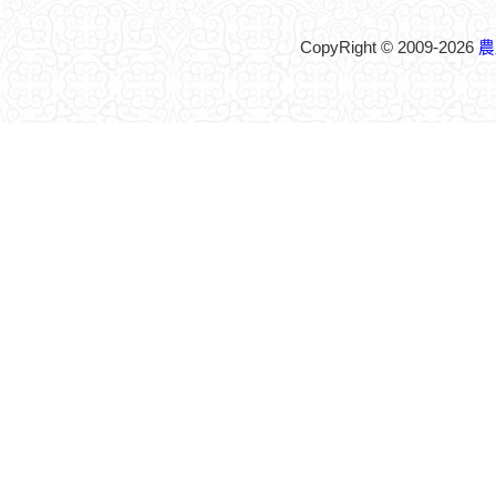
CopyRight © 2009-2026
農