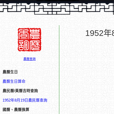
1952
農曆查詢
農曆生日
農曆生日算命
農民曆/黃曆吉時查詢
1952年8月19日農民曆查詢
國曆、農曆換算