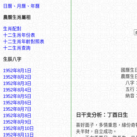
日曆、月曆、年曆
農曆生肖屬相
生肖配對
十二生肖年份表
十二生肖年齡對照表
十二生肖查詢
生辰八字
國曆生
1952年8月1日
農曆生
1952年8月2日
八字
1952年8月3日
五行
1952年8月4日
納音
1952年8月5日
1952年8月6日
1952年8月7日
日干支分析：丁酉日生
1952年8月8日
1952年8月9日
喜好面子，多情重恩，緣份奇
1952年8月10日
夫半財，自立成功。
1952年8月11日