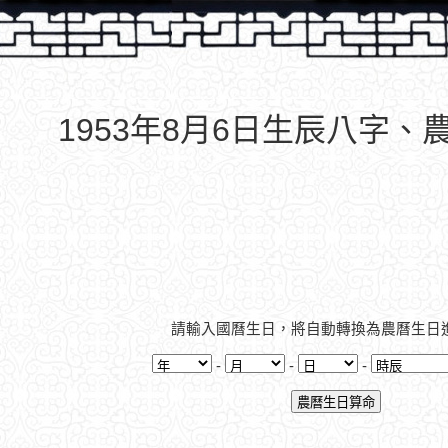
1953年8月6日生辰八字、
請輸入國曆生日，將自動轉換為農曆生日
-
-
-