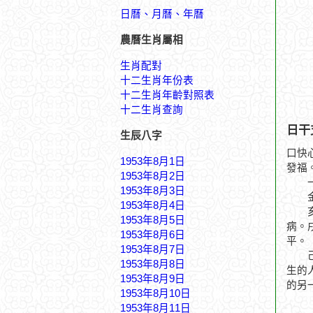
日曆、月曆、年曆
農曆生肖屬相
生肖配對
十二生肖年份表
十二生肖年齡對照表
十二生肖查詢
日干
生辰八字
口快
1953年8月1日
發福
1953年8月2日
一柱
1953年8月3日
金匙
1953年8月4日
亥月
1953年8月5日
病。
1953年8月6日
平。
1953年8月7日
己丑
1953年8月8日
生的
1953年8月9日
的另
1953年8月10日
1953年8月11日