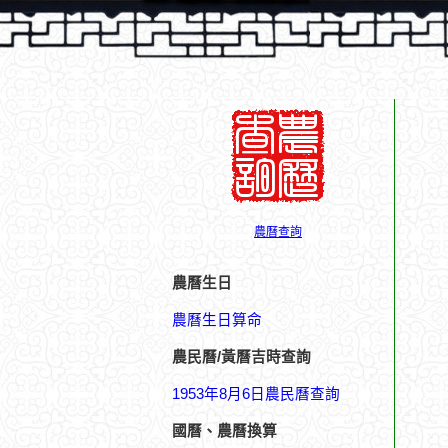
農曆查詢
農曆生日
農曆生日算命
農民曆/黃曆吉時查詢
1953年8月6日農民曆查詢
國曆、農曆換算