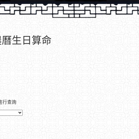
農曆生日算命
進行查詢