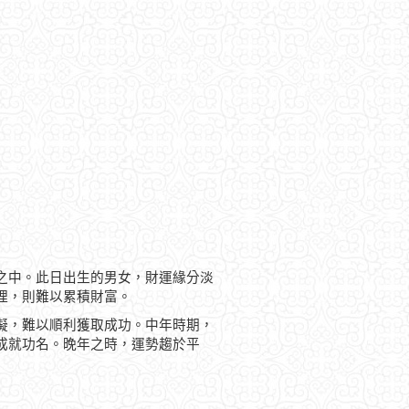
之中。此日出生的男女，財運緣分淡
理，則難以累積財富。
礙，難以順利獲取成功。中年時期，
成就功名。晚年之時，運勢趨於平