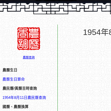
1954
農曆查詢
農曆生日
農曆生日算命
農民曆/黃曆吉時查詢
1954年8月11日農民曆查詢
國曆、農曆換算