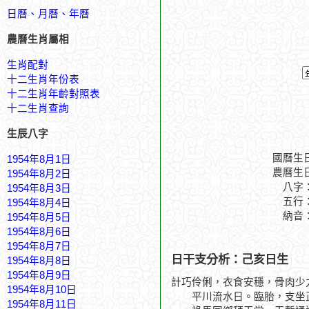
日曆、月曆、年曆
農曆生肖屬相
生肖配對
十二生肖年份表
十二生肖年齡對照表
十二生肖查詢
生辰八字
國曆生
1954年8月1日
農曆生
1954年8月2日
八字
1954年8月3日
五行
1954年8月4日
納音
1954年8月5日
1954年8月6日
1954年8月7日
日干支分析：己亥日生
1954年8月8日
1954年8月9日
計巧伶俐，衣食安穩，骨肉少
1954年8月10日
平川流水日。臨胎，支坐
1954年8月11日