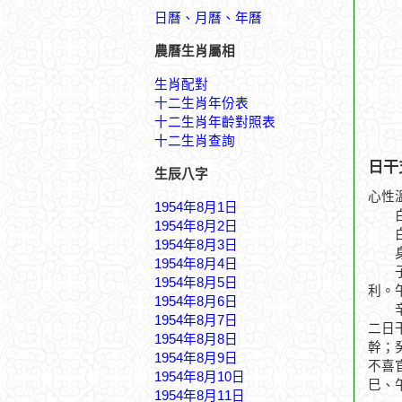
日曆、月曆、年曆
農曆生肖屬相
生肖配對
十二生肖年份表
十二生肖年齡對照表
十二生肖查詢
日干
生辰八字
心性
1954年8月1日
白玉
1954年8月2日
白玉
1954年8月3日
身入
1954年8月4日
子月
1954年8月5日
利。
1954年8月6日
辛丑
1954年8月7日
二日
1954年8月8日
幹；
1954年8月9日
不喜
1954年8月10日
巳、
1954年8月11日