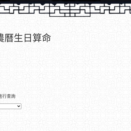
、農曆生日算命
進行查詢