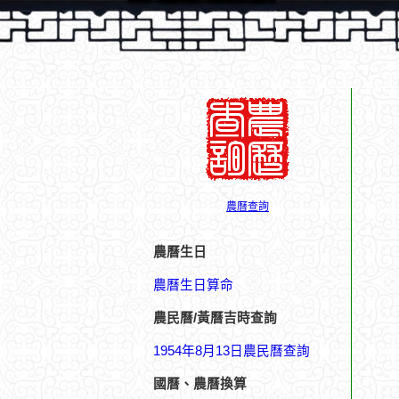
農曆查詢
農曆生日
農曆生日算命
農民曆/黃曆吉時查詢
1954年8月13日農民曆查詢
國曆、農曆換算