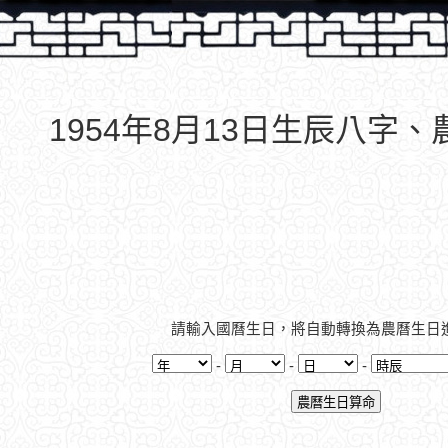
1954年8月13日生辰八字
請輸入國曆生日，將自動轉換為農曆生日
-
-
-