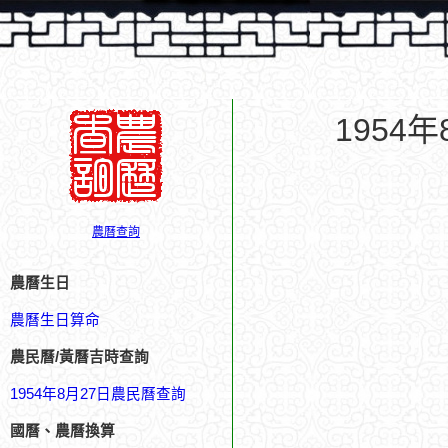
1954
農曆查詢
農曆生日
農曆生日算命
農民曆/黃曆吉時查詢
1954年8月27日農民曆查詢
國曆、農曆換算