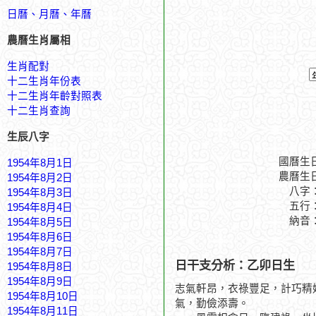
日曆、月曆、年曆
農曆生肖屬相
生肖配對
十二生肖年份表
十二生肖年齡對照表
十二生肖查詢
生辰八字
國曆生
1954年8月1日
農曆生
1954年8月2日
八字
1954年8月3日
五行
1954年8月4日
納音
1954年8月5日
1954年8月6日
1954年8月7日
日干支分析：乙卯日生
1954年8月8日
1954年8月9日
志氣軒昂，衣祿豐足，計巧精
1954年8月10日
氣，勤儉添壽。
1954年8月11日