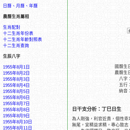
日曆、月曆、年曆
農曆生肖屬相
生肖配對
十二生肖年份表
十二生肖年齡對照表
十二生肖查詢
生辰八字
國曆生
1955年8月1日
農曆生
1955年8月2日
八字
1955年8月3日
五行
1955年8月4日
納音
1955年8月5日
1955年8月6日
1955年8月7日
日干支分析：丁巳日生
1955年8月8日
1955年8月9日
為人剛強，利官近貴，個性乖
1955年8月10日
無尾，宜精益求精，專心致志
1955年8月11日