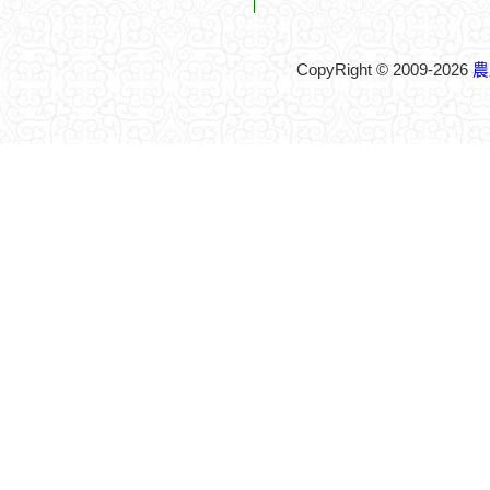
CopyRight © 2009-2026
農