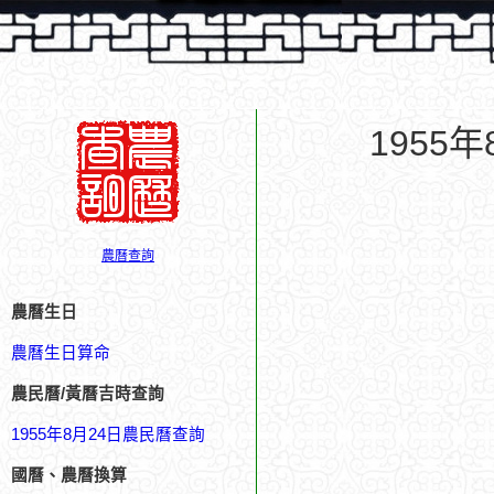
1955
農曆查詢
農曆生日
農曆生日算命
農民曆/黃曆吉時查詢
1955年8月24日農民曆查詢
國曆、農曆換算