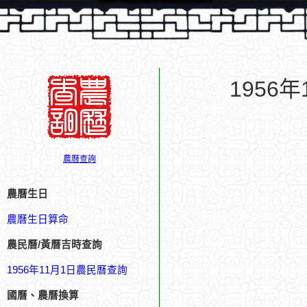
1956
農曆查詢
農曆生日
農曆生日算命
農民曆/黃曆吉時查詢
1956年11月1日農民曆查詢
國曆、農曆換算