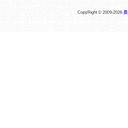
CopyRight © 2009-2026
農