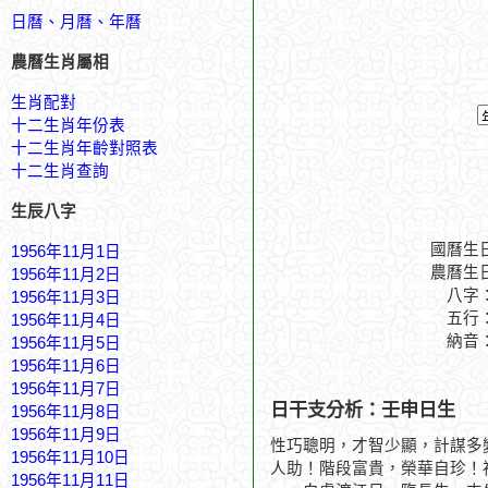
日曆、月曆、年曆
農曆生肖屬相
生肖配對
十二生肖年份表
十二生肖年齡對照表
十二生肖查詢
生辰八字
國曆生
1956年11月1日
農曆生
1956年11月2日
八字
1956年11月3日
五行
1956年11月4日
納音
1956年11月5日
1956年11月6日
1956年11月7日
日干支分析：壬申日生
1956年11月8日
1956年11月9日
性巧聰明，才智少顯，計謀多
1956年11月10日
人助！階段富貴，榮華自珍！
1956年11月11日