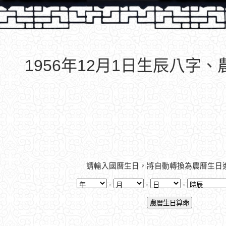
1956年12月1日生辰八字
請輸入國曆生日，將自動轉換為農曆生日
-
-
-