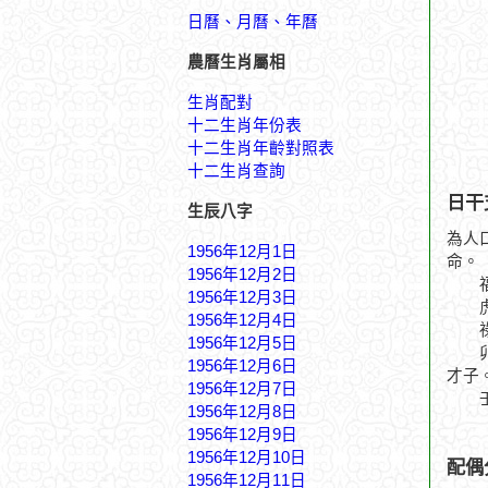
日曆、月曆、年曆
農曆生肖屬相
生肖配對
十二生肖年份表
十二生肖年齡對照表
十二生肖查詢
日干
生辰八字
為人
1956年12月1日
命。
1956年12月2日
福祿
1956年12月3日
虎躍
1956年12月4日
祿到
1956年12月5日
卯月
1956年12月6日
才子
1956年12月7日
壬水
1956年12月8日
1956年12月9日
1956年12月10日
配偶
1956年12月11日