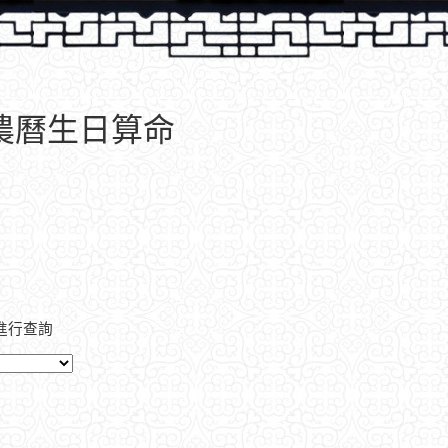
、農曆生日算命
進行查詢