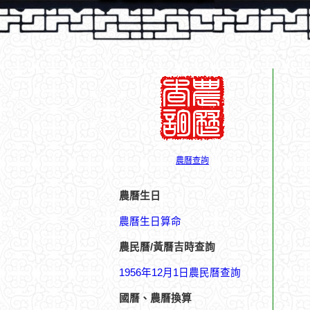
農曆查詢
農曆生日
農曆生日算命
農民曆/黃曆吉時查詢
1956年12月1日農民曆查詢
國曆、農曆換算