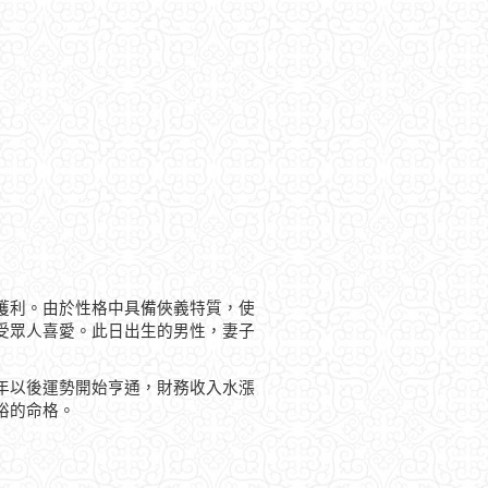
獲利。由於性格中具備俠義特質，使
受眾人喜愛。此日出生的男性，妻子
年以後運勢開始亨通，財務收入水漲
裕的命格。