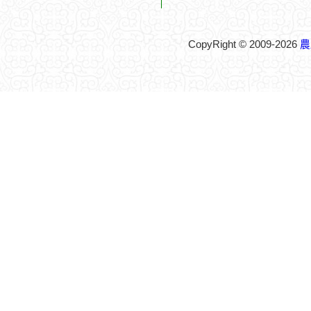
CopyRight © 2009-2026
農