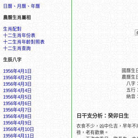
日曆、月曆、年曆
農曆生肖屬相
生肖配對
十二生肖年份表
十二生肖年齡對照表
十二生肖查詢
生辰八字
國曆生
1956年4月1日
農曆生
1956年4月2日
八字
1956年4月3日
五行
1956年4月4日
納音
1956年4月5日
1956年4月6日
1956年4月7日
日干支分析：癸卯日生
1956年4月8日
1956年4月9日
衣食不少，凶中化吉，早年不
1956年4月10日
祿，老有歡樂。
1956年4月11日