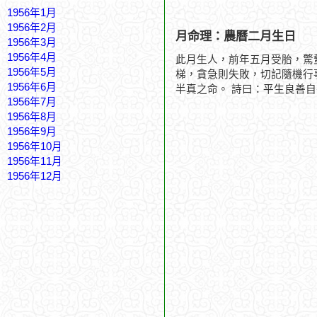
1956年1月
1956年2月
月命理：農曆二月生日
1956年3月
1956年4月
此月生人，前年五月受胎，驚
1956年5月
梯，貪急則失敗，切記隨機行
1956年6月
半真之命。 詩曰：平生良善
1956年7月
1956年8月
1956年9月
1956年10月
1956年11月
1956年12月