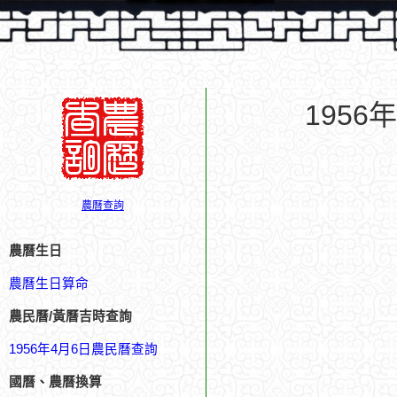
195
農曆查詢
農曆生日
農曆生日算命
農民曆/黃曆吉時查詢
1956年4月6日農民曆查詢
國曆、農曆換算