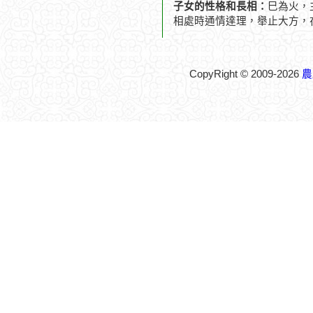
子女的性格和長相：
巳為火，
相處時通情達理，舉止大方，
CopyRight © 2009-2026
農