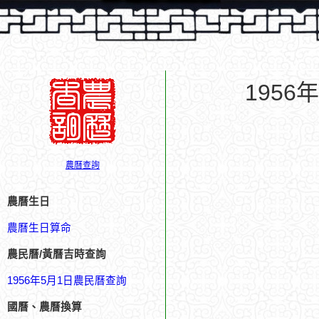
195
農曆查詢
農曆生日
農曆生日算命
農民曆/黃曆吉時查詢
1956年5月1日農民曆查詢
國曆、農曆換算