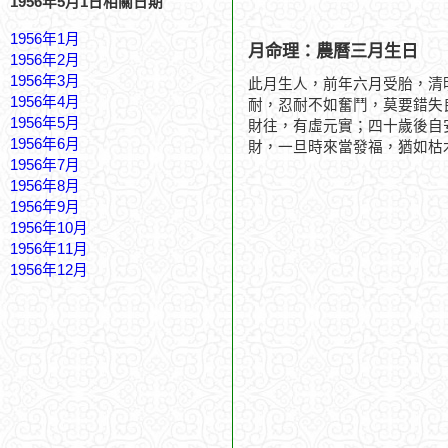
1956年5月1日相關日期
1956年1月
月命理：農曆三月生日
1956年2月
1956年3月
此月生人，前年六月受胎，清
1956年4月
耐，忍耐不如奮鬥，莫要錯失
1956年5月
財往，有虛元實；四十歲後自
1956年6月
財，一旦時來當發福，猶如枯
1956年7月
1956年8月
1956年9月
1956年10月
1956年11月
1956年12月