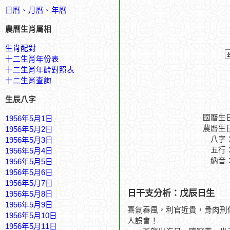
日曆、月曆、年曆
農曆生肖屬相
生肖配對
十二生肖年份表
十二生肖年齡對照表
十二生肖查詢
生辰八字
國曆生
1956年5月1日
農曆生
1956年5月2日
八字
1956年5月3日
五行
1956年5月4日
納音
1956年5月5日
1956年5月6日
1956年5月7日
日干支分析：戊辰日生
1956年5月8日
1956年5月9日
喜氣春風，利官近貴，骨肉刑
1956年5月10日
人誤會！
1956年5月11日