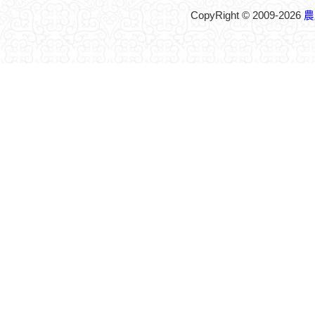
CopyRight © 2009-2026
農