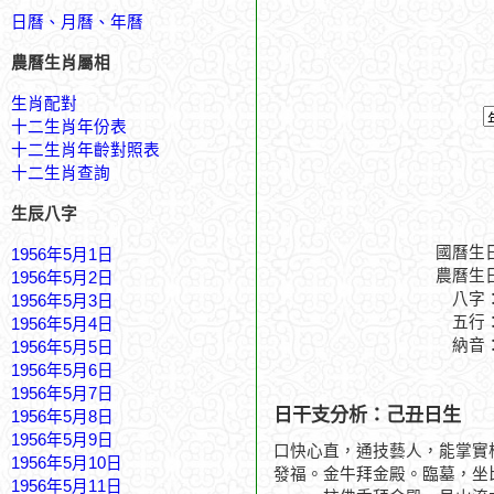
日曆、月曆、年曆
農曆生肖屬相
生肖配對
十二生肖年份表
十二生肖年齡對照表
十二生肖查詢
生辰八字
國曆生
1956年5月1日
農曆生
1956年5月2日
八字
1956年5月3日
五行
1956年5月4日
納音
1956年5月5日
1956年5月6日
1956年5月7日
日干支分析：己丑日生
1956年5月8日
1956年5月9日
口快心直，通技藝人，能掌實
1956年5月10日
發福。金牛拜金殿。臨墓，坐
1956年5月11日