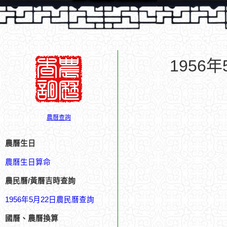
1956
農曆查詢
農曆生日
農曆生日算命
農民曆/黃曆吉時查詢
1956年5月22日農民曆查詢
國曆、農曆換算