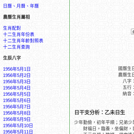
日曆、月曆、年曆
農曆生肖屬相
生肖配對
十二生肖年份表
十二生肖年齡對照表
十二生肖查詢
生辰八字
國曆生
1956年5月1日
農曆生
1956年5月2日
八字
1956年5月3日
五行
1956年5月4日
納音
1956年5月5日
1956年5月6日
1956年5月7日
日干支分析：乙未日生
1956年5月8日
1956年5月9日
少年勤儉，初年平順；兄弟少
1956年5月10日
財福日。臨養，坐偏財，比
1956年5月11日