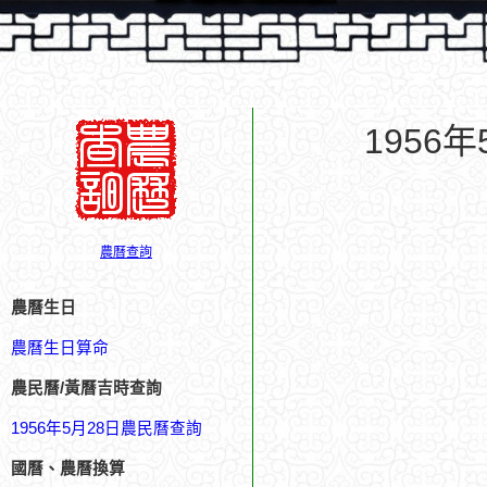
1956
農曆查詢
農曆生日
農曆生日算命
農民曆/黃曆吉時查詢
1956年5月28日農民曆查詢
國曆、農曆換算