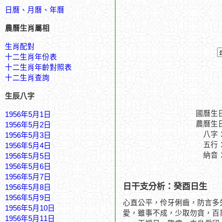
日曆、月曆、年曆
農曆生肖屬相
生肖配對
十二生肖年份表
十二生肖年齡對照表
十二生肖查詢
生辰八字
國曆生
1956年5月1日
農曆生
1956年5月2日
八字
1956年5月3日
五行
1956年5月4日
納音
1956年5月5日
1956年5月6日
1956年5月7日
日干支分析：癸酉日生
1956年5月8日
1956年5月9日
心直公平，伶牙俐齒，防言多
1956年5月10日
愛，雖事不成，少取勿貪，百
1956年5月11日