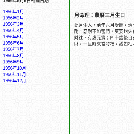
1956年5月6日相關日期
1956年1月
月命理：農曆三月生日
1956年2月
1956年3月
此月生人，前年六月受胎，清
1956年4月
耐，忍耐不如奮鬥，莫要錯失
1956年5月
財往，有虛元實；四十歲後自
1956年6月
財，一旦時來當發福，猶如枯
1956年7月
1956年8月
1956年9月
1956年10月
1956年11月
1956年12月