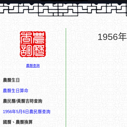
195
農曆查詢
農曆生日
農曆生日算命
農民曆/黃曆吉時查詢
1956年5月6日農民曆查詢
國曆、農曆換算