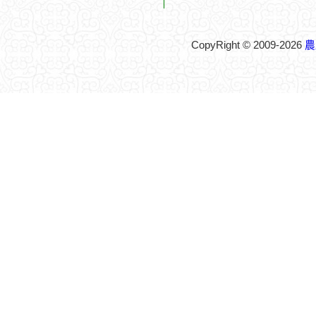
CopyRight © 2009-2026
農