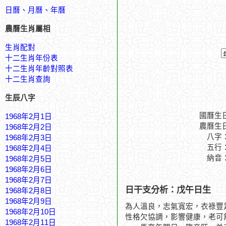
日曆、月曆、年曆
農曆生肖屬相
生肖配對
十二生肖年份表
十二生肖年齡對照表
十二生肖查詢
生辰八字
國曆生
1968年2月1日
農曆生
1968年2月2日
八字
1968年2月3日
五行
1968年2月4日
納音
1968年2月5日
1968年2月6日
1968年2月7日
日干支分析：戊午日生
1968年2月8日
1968年2月9日
為人溫良，志氣寬宏，衣祿豐
1968年2月10日
性格欠協調，影響健康，老可
1968年2月11日