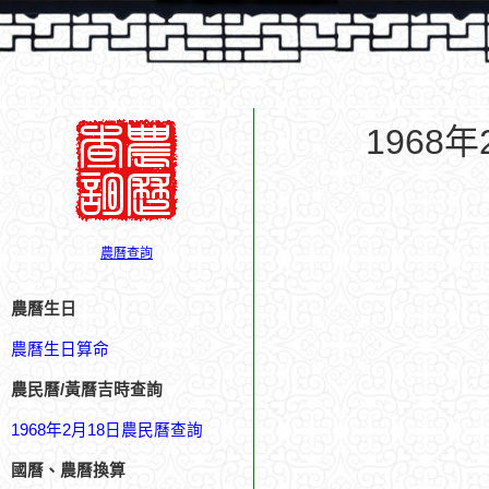
1968
農曆查詢
農曆生日
農曆生日算命
農民曆/黃曆吉時查詢
1968年2月18日農民曆查詢
國曆、農曆換算