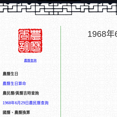
1968
農曆查詢
農曆生日
農曆生日算命
農民曆/黃曆吉時查詢
1968年6月29日農民曆查詢
國曆、農曆換算