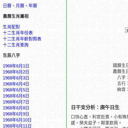
日曆、月曆、年曆
農曆生肖屬相
生肖配對
十二生肖年份表
十二生肖年齡對照表
十二生肖查詢
生辰八字
國曆生
1968年6月1日
農曆生
1968年6月2日
八字
1968年6月3日
五行
1968年6月4日
納音
1968年6月5日
1968年6月6日
1968年6月7日
日干支分析：庚午日生
1968年6月8日
1968年6月9日
口快心直，利官近貴，小有殊
1968年6月10日
感，榮夫益子，鄰里欽佩。
1968年6月11日