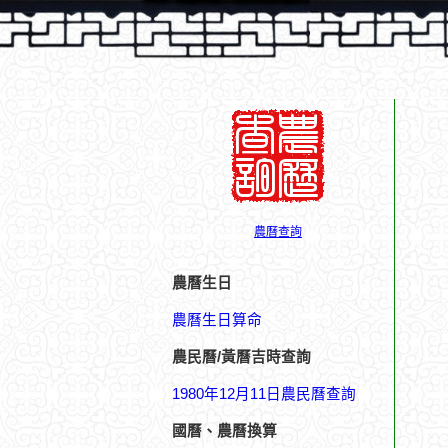
農曆查詢
農曆生日
農曆生日算命
農民曆/黃曆吉時查詢
1980年12月11日農民曆查詢
國曆、農曆換算