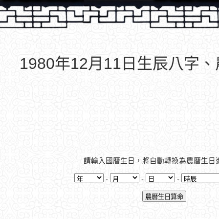
1980年12月11日生辰八字
請輸入國曆生日，將自動轉換為農曆生日
-
-
-