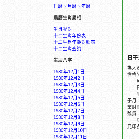
日曆、月曆、年曆
農曆生肖屬相
生肖配對
十二生肖年份表
十二生肖年齡對照表
十二生肖查詢
日干
生辰八字
為人
1980年12月1日
性格
1980年12月2日
馬奔
1980年12月3日
日月
1980年12月4日
平川
1980年12月5日
子月
1980年12月6日
業財
1980年12月7日
雖貴
1980年12月8日
戊午
1980年12月9日
見印
1980年12月10日
1980年12月11日