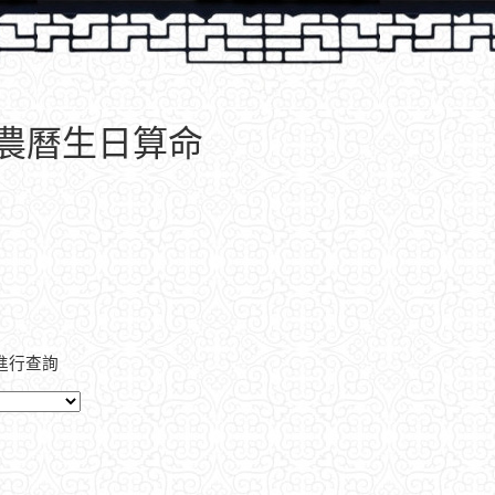
、農曆生日算命
進行查詢