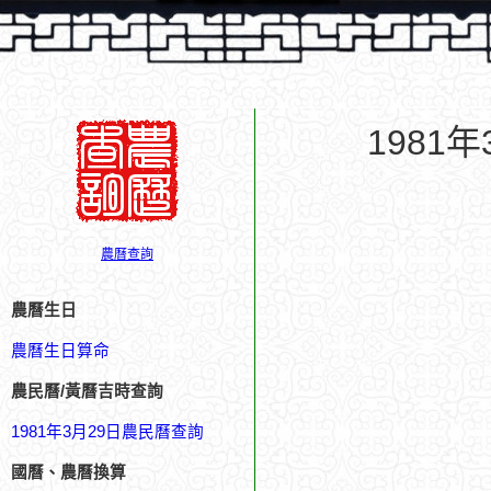
1981
農曆查詢
農曆生日
農曆生日算命
農民曆/黃曆吉時查詢
1981年3月29日農民曆查詢
國曆、農曆換算