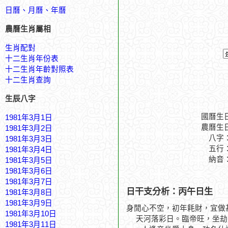
日曆、月曆、年曆
農曆生肖屬相
生肖配對
十二生肖年份表
十二生肖年齡對照表
十二生肖查詢
生辰八字
國曆生
1981年3月1日
農曆生
1981年3月2日
八字
1981年3月3日
五行
1981年3月4日
納音
1981年3月5日
1981年3月6日
1981年3月7日
日干支分析：丙午日生
1981年3月8日
1981年3月9日
身閒心不空，初年耗財，宜做
1981年3月10日
天河落彩日。臨帝旺，坐劫
1981年3月11日