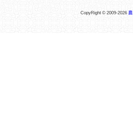
CopyRight © 2009-2026
農