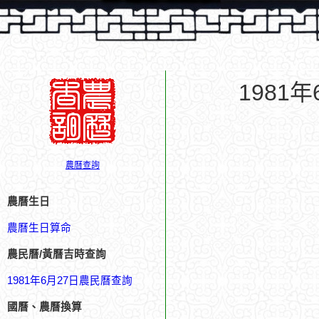
1981
農曆查詢
農曆生日
農曆生日算命
農民曆/黃曆吉時查詢
1981年6月27日農民曆查詢
國曆、農曆換算