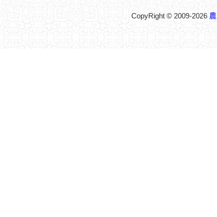
CopyRight © 2009-2026
農