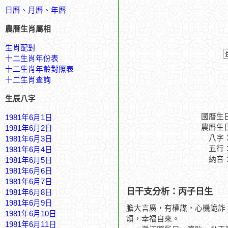
日曆、月曆、年曆
農曆生肖屬相
生肖配對
十二生肖年份表
十二生肖年齡對照表
十二生肖查詢
生辰八字
國曆生
1981年6月1日
農曆生
1981年6月2日
八字
1981年6月3日
五行
1981年6月4日
納音
1981年6月5日
1981年6月6日
1981年6月7日
日干支分析：丙子日生
1981年6月8日
1981年6月9日
膽大言廣，有權謀，心機詭詐
1981年6月10日
煩，幸福自來。
1981年6月11日