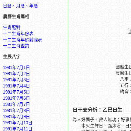
日曆、月曆、年曆
農曆生肖屬相
生肖配對
十二生肖年份表
十二生肖年齡對照表
十二生肖查詢
生辰八字
國曆生
1981年7月1日
農曆生
1981年7月2日
八字
1981年7月3日
五行
1981年7月4日
納音
1981年7月5日
1981年7月6日
1981年7月7日
日干支分析：乙巳日生
1981年7月8日
1981年7月9日
為人好面子，救人無功；好事
1981年7月10日
木火生輝日。臨沐浴，日支
1981年7月11日