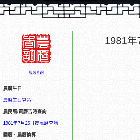
1981
農曆查詢
農曆生日
農曆生日算命
農民曆/黃曆吉時查詢
1981年7月26日農民曆查詢
國曆、農曆換算