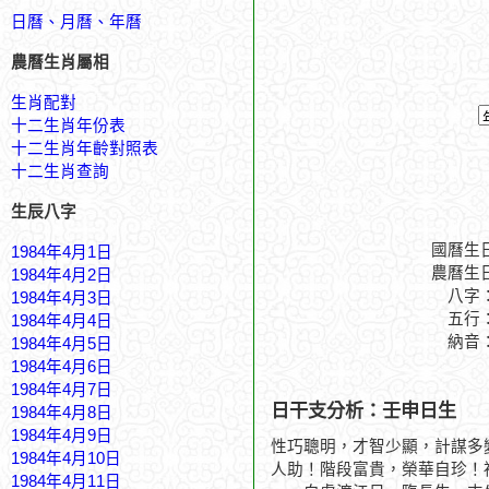
日曆、月曆、年曆
農曆生肖屬相
生肖配對
十二生肖年份表
十二生肖年齡對照表
十二生肖查詢
生辰八字
國曆生
1984年4月1日
農曆生
1984年4月2日
八字
1984年4月3日
五行
1984年4月4日
納音
1984年4月5日
1984年4月6日
1984年4月7日
日干支分析：壬申日生
1984年4月8日
1984年4月9日
性巧聰明，才智少顯，計謀多
1984年4月10日
人助！階段富貴，榮華自珍！
1984年4月11日