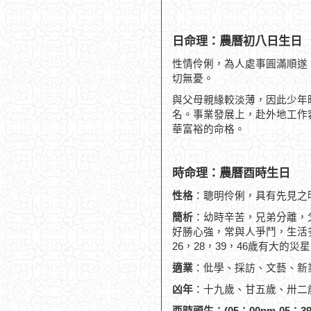
日命理：農曆初八日生日
性情伶俐，為人處事圓滿順遂
切無憂。
與父母親緣較淡薄，因此少年
名。事業發展上，赴外地工作
華富裕的命格。
時命理：農曆酉時生日
性格
：聰明伶俐，具有先見之
簡析
：幼時辛苦，兄弟分離，
好勝心強，常與人爭鬥，生活
26，28，39，46歲有大的
適業
：仳學、採訪、文藝、新
凶年
：十九歲、甘五歲、卅二