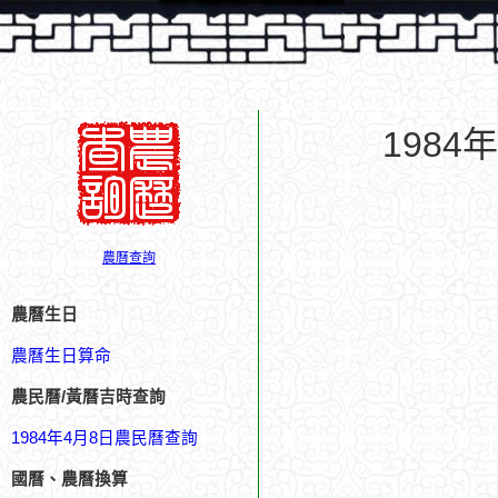
198
農曆查詢
農曆生日
農曆生日算命
農民曆/黃曆吉時查詢
1984年4月8日農民曆查詢
國曆、農曆換算