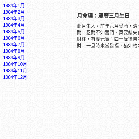
1984年1月
1984年2月
月命理：農曆三月生日
1984年3月
1984年4月
此月生人，前年六月受胎，清
1984年5月
耐，忍耐不如奮鬥，莫要錯失
1984年6月
財往，有虛元實；四十歲後自
1984年7月
財，一旦時來當發福，猶如枯
1984年8月
1984年9月
1984年10月
1984年11月
1984年12月