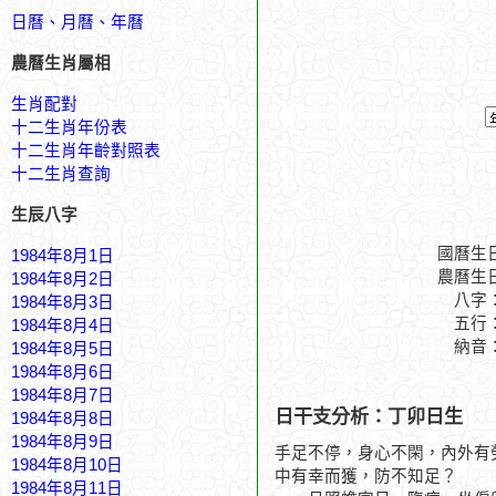
日曆、月曆、年曆
農曆生肖屬相
生肖配對
十二生肖年份表
十二生肖年齡對照表
十二生肖查詢
生辰八字
國曆生
1984年8月1日
農曆生
1984年8月2日
八字
1984年8月3日
五行
1984年8月4日
納音
1984年8月5日
1984年8月6日
1984年8月7日
日干支分析：丁卯日生
1984年8月8日
1984年8月9日
手足不停，身心不閑，內外有
1984年8月10日
中有幸而獲，防不知足？
1984年8月11日