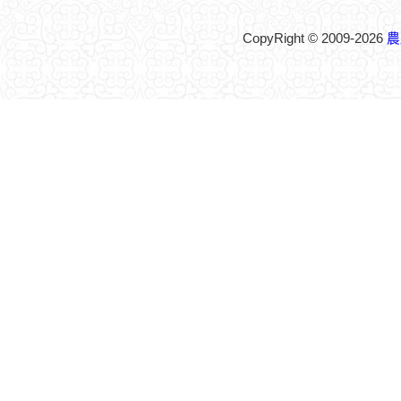
CopyRight © 2009-2026
農