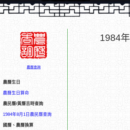
198
農曆查詢
農曆生日
農曆生日算命
農民曆/黃曆吉時查詢
1984年8月1日農民曆查詢
國曆、農曆換算