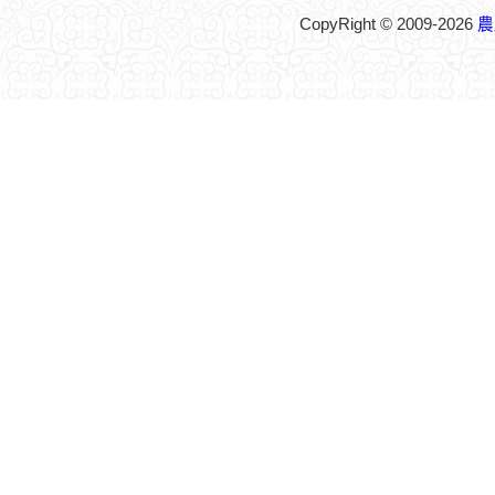
CopyRight © 2009-2026
農