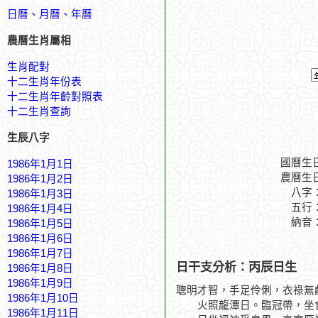
日曆、月曆、年曆
農曆生肖屬相
生肖配對
十二生肖年份表
十二生肖年齡對照表
十二生肖查詢
生辰八字
國曆生
1986年1月1日
農曆生
1986年1月2日
八字
1986年1月3日
五行
1986年1月4日
納音
1986年1月5日
1986年1月6日
1986年1月7日
日干支分析：丙辰日生
1986年1月8日
1986年1月9日
聰明才智，手足伶俐，衣祿無
1986年1月10日
火照龍潭日。臨冠帶，坐食
1986年1月11日