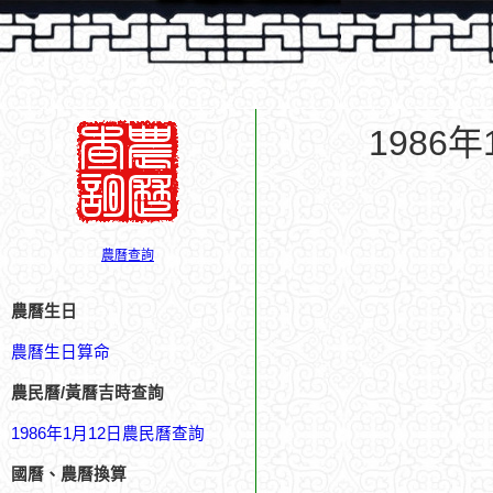
1986
農曆查詢
農曆生日
農曆生日算命
農民曆/黃曆吉時查詢
1986年1月12日農民曆查詢
國曆、農曆換算