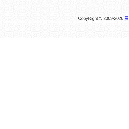
CopyRight © 2009-2026
農