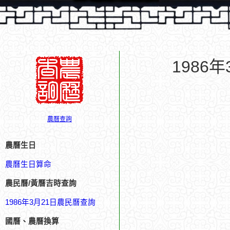
1986
農曆查詢
農曆生日
農曆生日算命
農民曆/黃曆吉時查詢
1986年3月21日農民曆查詢
國曆、農曆換算