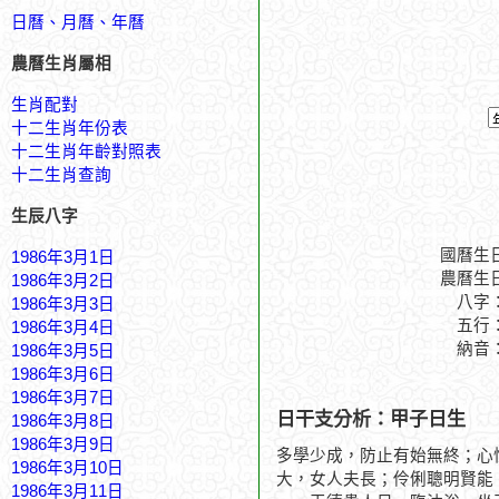
日曆、月曆、年曆
農曆生肖屬相
生肖配對
十二生肖年份表
十二生肖年齡對照表
十二生肖查詢
生辰八字
國曆生
1986年3月1日
農曆生
1986年3月2日
八字
1986年3月3日
五行
1986年3月4日
納音
1986年3月5日
1986年3月6日
1986年3月7日
日干支分析：甲子日生
1986年3月8日
1986年3月9日
多學少成，防止有始無終；心
1986年3月10日
大，女人夫長；伶俐聰明賢能
1986年3月11日