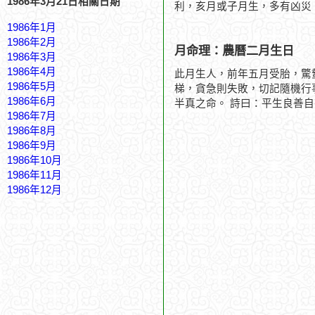
1986年3月21日相關日期
利，亥月或子月生，多有凶災
1986年1月
1986年2月
月命理：農曆二月生日
1986年3月
1986年4月
此月生人，前年五月受胎，驚
1986年5月
梯，貪急則失敗，切記隨機行
1986年6月
半真之命。 詩曰：平生良善
1986年7月
1986年8月
1986年9月
1986年10月
1986年11月
1986年12月