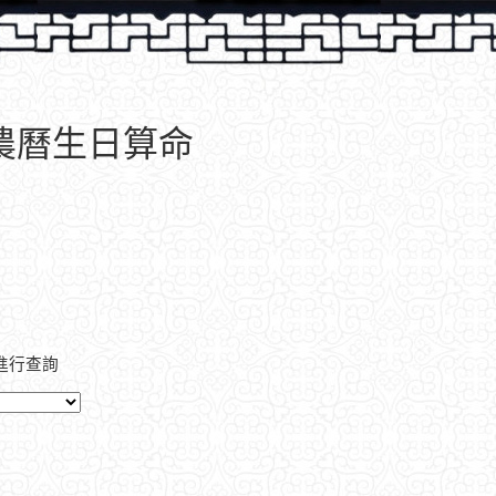
、農曆生日算命
進行查詢