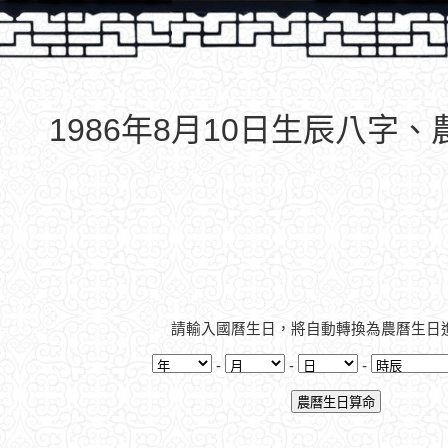
1986年8月10日生辰八字
請輸入國曆生日，將自動轉換為農曆生日
-
-
-