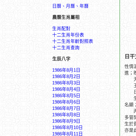
日曆、月曆、年曆
農曆生肖屬相
生肖配對
十二生肖年份表
十二生肖年齡對照表
十二生肖查詢
日干
生辰八字
性情
1986年8月1日
進；
1986年8月2日
天廚
1986年8月3日
玉堂
1986年8月4日
日落
1986年8月5日
生於
1986年8月6日
名顯
1986年8月7日
丙戌
1986年8月8日
多管
1986年8月9日
生於
1986年8月10日
亦是
1986年8月11日