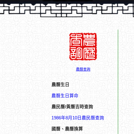
農曆查詢
農曆生日
農曆生日算命
農民曆/黃曆吉時查詢
1986年8月10日農民曆查詢
國曆、農曆換算