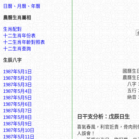
日曆、月曆、年曆
農曆生肖屬相
生肖配對
十二生肖年份表
十二生肖年齡對照表
十二生肖查詢
生辰八字
國曆生
1987年5月1日
農曆生
1987年5月2日
八字
1987年5月3日
五行
1987年5月4日
納音
1987年5月5日
1987年5月6日
1987年5月7日
日干支分析：戊辰日生
1987年5月8日
1987年5月9日
喜氣春風，利官近貴，骨肉刑
1987年5月10日
人誤會！
1987年5月11日