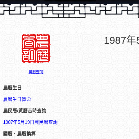
1987
農曆查詢
農曆生日
農曆生日算命
農民曆/黃曆吉時查詢
1987年5月19日農民曆查詢
國曆、農曆換算