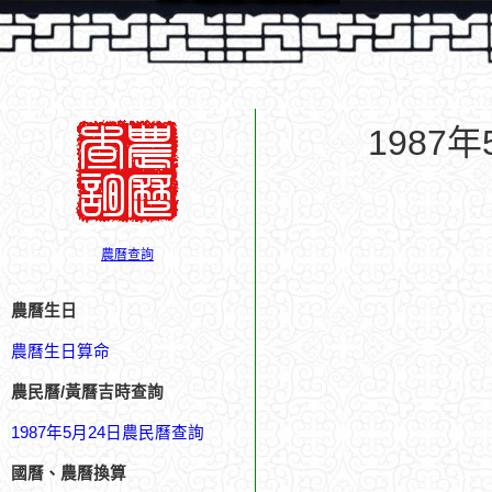
1987
農曆查詢
農曆生日
農曆生日算命
農民曆/黃曆吉時查詢
1987年5月24日農民曆查詢
國曆、農曆換算