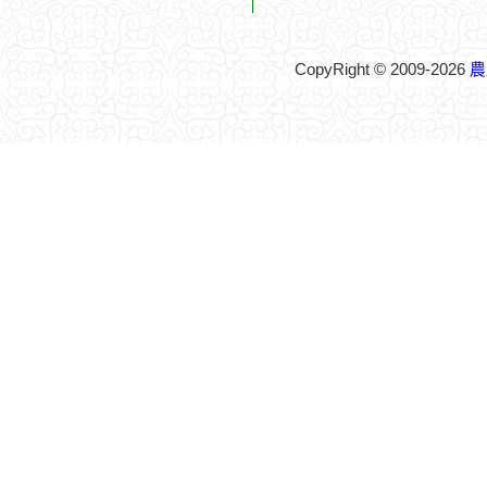
CopyRight © 2009-2026
農