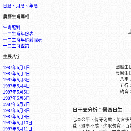
日曆、月曆、年曆
農曆生肖屬相
生肖配對
十二生肖年份表
十二生肖年齡對照表
十二生肖查詢
生辰八字
國曆生
1987年5月1日
農曆生
1987年5月2日
八字
1987年5月3日
五行
1987年5月4日
納音
1987年5月5日
1987年5月6日
1987年5月7日
日干支分析：癸酉日生
1987年5月8日
1987年5月9日
心直公平，伶牙俐齒，防言多
1987年5月10日
愛，雖事不成，少取勿貪，百
1987年5月11日