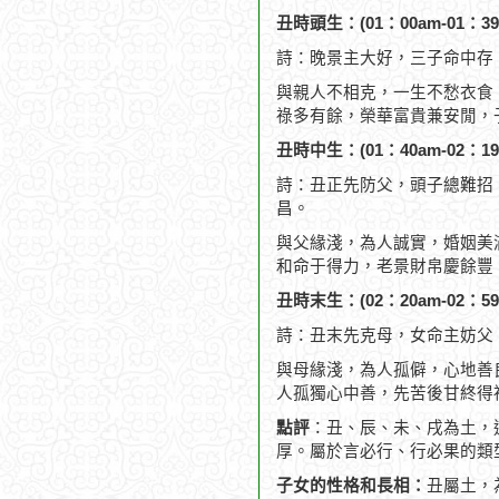
丑時頭生：(01：00am-01：39
詩：晚景主大好，三子命中存
與親人不相克，一生不愁衣食
祿多有餘，榮華富貴兼安閒，
丑時中生：(01：40am-02：19
詩：丑正先防父，頭子總難招
昌。
與父緣淺，為人誠實，婚姻美
和命于得力，老景財帛慶餘豐
丑時末生：(02：20am-02：59
詩：丑末先克母，女命主妨父
與母緣淺，為人孤僻，心地善
人孤獨心中善，先苦後甘終得
點評
：丑、辰、未、戌為土，
厚。屬於言必行、行必果的類
子女的性格和長相：
丑屬土，