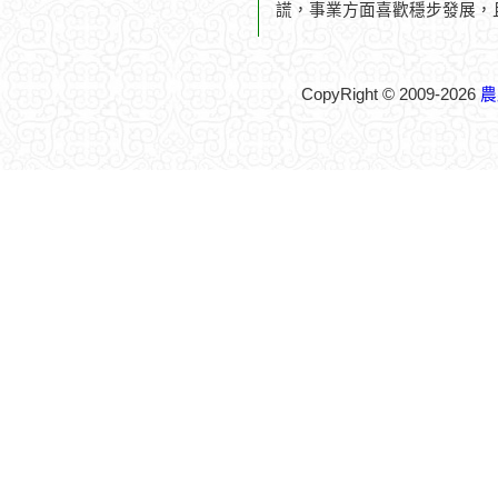
謊，事業方面喜歡穩步發展，
CopyRight © 2009-2026
農