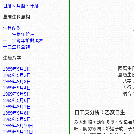
日曆、月曆、年曆
農曆生肖屬相
生肖配對
十二生肖年份表
十二生肖年齡對照表
十二生肖查詢
生辰八字
國曆生
1989年9月1日
農曆生
1989年9月2日
八字
1989年9月3日
五行
1989年9月4日
納音
1989年9月5日
1989年9月6日
1989年9月7日
日干支分析：乙亥日生
1989年9月8日
1989年9月9日
為人和順，幼年多災，父母有
1989年9月10日
旺，防勞致病；婚遲子晚，子
1989年9月11日