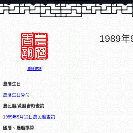
1989
農曆查詢
農曆生日
農曆生日算命
農民曆/黃曆吉時查詢
1989年9月12日農民曆查詢
國曆、農曆換算