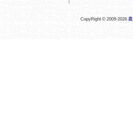
CopyRight © 2009-2026
農