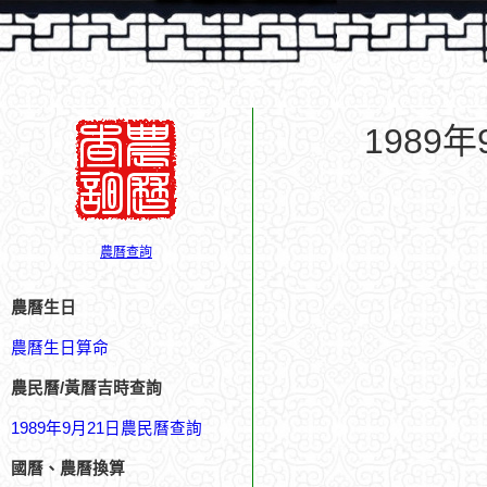
1989
農曆查詢
農曆生日
農曆生日算命
農民曆/黃曆吉時查詢
1989年9月21日農民曆查詢
國曆、農曆換算