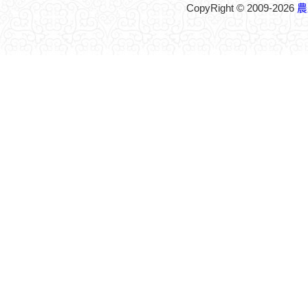
CopyRight © 2009-2026
農