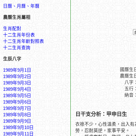
日曆、月曆、年曆
農曆生肖屬相
生肖配對
十二生肖年份表
十二生肖年齡對照表
十二生肖查詢
生辰八字
國曆生
1989年9月1日
農曆生
1989年9月2日
八字
1989年9月3日
五行
1989年9月4日
納音
1989年9月5日
1989年9月6日
1989年9月7日
日干支分析：甲申日生
1989年9月8日
1989年9月9日
衣祿不少，心性溫柔，出入有
1989年9月10日
勞，忍耐莫逆，家事平安。
1989年9月11日