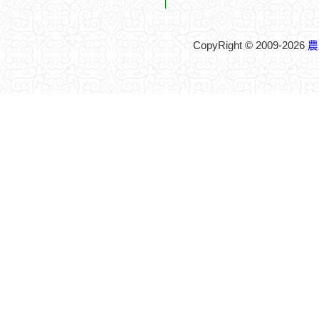
CopyRight © 2009-2026
農