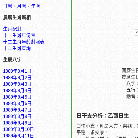
日曆、月曆、年曆
農曆生肖屬相
生肖配對
十二生肖年份表
十二生肖年齡對照表
十二生肖查詢
生辰八字
國曆生
1989年9月1日
農曆生
1989年9月2日
八字
1989年9月3日
五行
1989年9月4日
納音
1989年9月5日
1989年9月6日
1989年9月7日
日干支分析：乙酉日生
1989年9月8日
1989年9月9日
口快心直，軒昂大方，樂觀；
1989年9月10日
平穩，求安康。
1989年9月11日