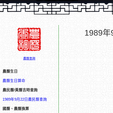
1989
農曆查詢
農曆生日
農曆生日算命
農民曆/黃曆吉時查詢
1989年9月22日農民曆查詢
國曆、農曆換算