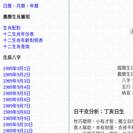
日曆、月曆、年曆
農曆生肖屬相
生肖配對
十二生肖年份表
十二生肖年齡對照表
十二生肖查詢
生辰八字
國曆生
1989年9月1日
農曆生
1989年9月2日
八字
1989年9月3日
五行
1989年9月4日
納音
1989年9月5日
1989年9月6日
1989年9月7日
日干支分析：丁亥日生
1989年9月8日
1989年9月9日
性巧聰明，小有才智；獨立自
1989年9月10日
貴人幫助，幸有財運，衣祿平
1989年9月11日