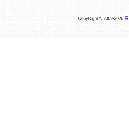
CopyRight © 2009-2026
農