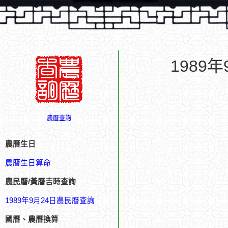
1989
農曆查詢
農曆生日
農曆生日算命
農民曆/黃曆吉時查詢
1989年9月24日農民曆查詢
國曆、農曆換算