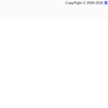
CopyRight © 2009-2026
農