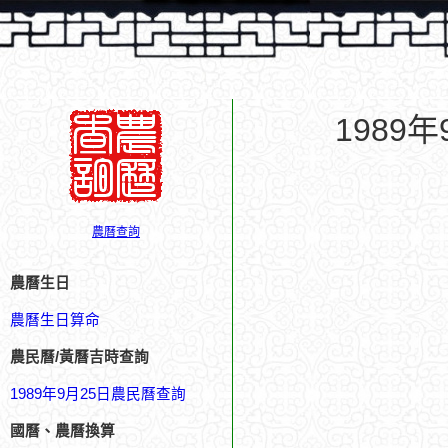
1989
農曆查詢
農曆生日
農曆生日算命
農民曆/黃曆吉時查詢
1989年9月25日農民曆查詢
國曆、農曆換算