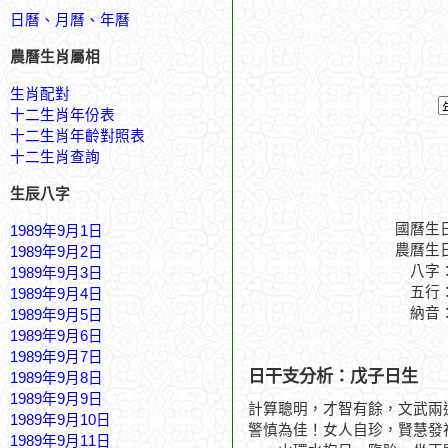
日曆、月曆、年曆
農曆生肖屬相
生肖配對
十二生肖年份表
十二生肖年齡對照表
十二生肖查詢
生辰八字
國曆生
1989年9月1日
農曆生
1989年9月2日
八字
1989年9月3日
五行
1989年9月4日
納音
1989年9月5日
1989年9月6日
1989年9月7日
日干支分析：戊子日生
1989年9月8日
1989年9月9日
計算聰明，才智有餘，文武兩
1989年9月10日
警慎為佳！女人自珍，賢慧發
1989年9月11日