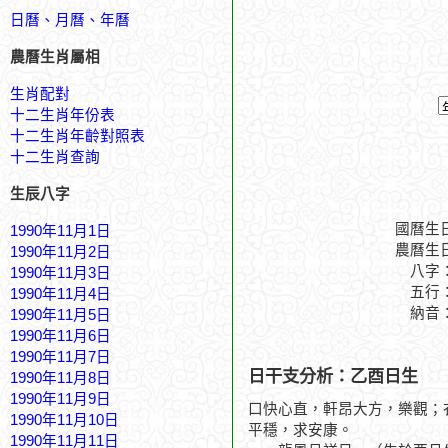
日曆、月曆、年曆
農曆生肖屬相
生肖配對
十二生肖年份表
十二生肖年齡對照表
十二生肖查詢
生辰八字
國曆生
1990年11月1日
農曆生
1990年11月2日
八字
1990年11月3日
五行
1990年11月4日
納音
1990年11月5日
1990年11月6日
1990年11月7日
日干支分析：乙酉日生
1990年11月8日
1990年11月9日
口快心直，軒昂大方，樂觀；
1990年11月10日
平穩，求安康。
1990年11月11日