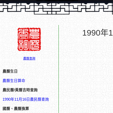
1990
農曆查詢
農曆生日
農曆生日算命
農民曆/黃曆吉時查詢
1990年11月16日農民曆查詢
國曆、農曆換算