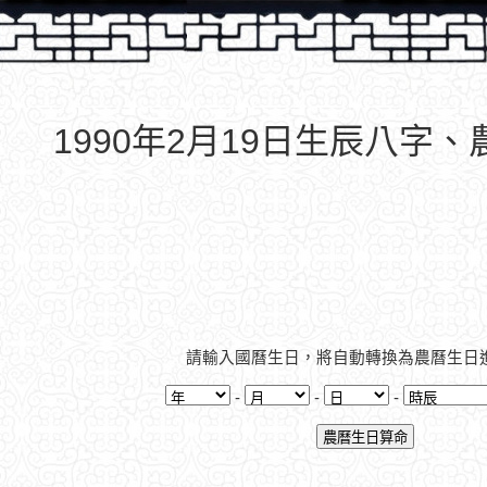
1990年2月19日生辰八字
請輸入國曆生日，將自動轉換為農曆生日
-
-
-