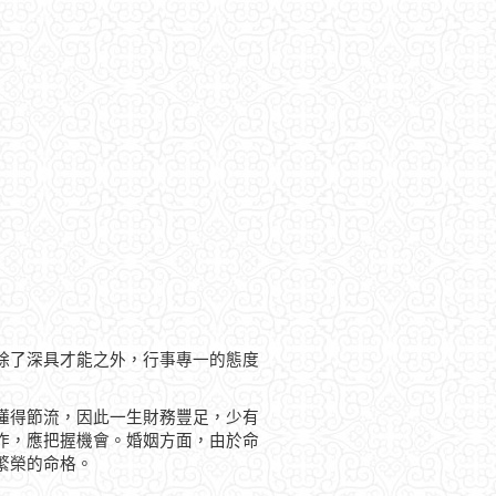
除了深具才能之外，行事專一的態度
懂得節流，因此一生財務豐足，少有
作，應把握機會。婚姻方面，由於命
繁榮的命格。