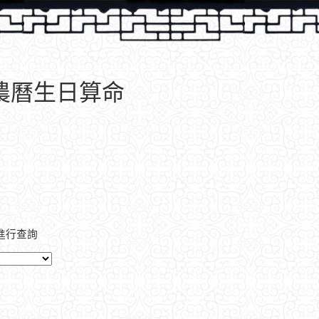
、農曆生日算命
進行查詢