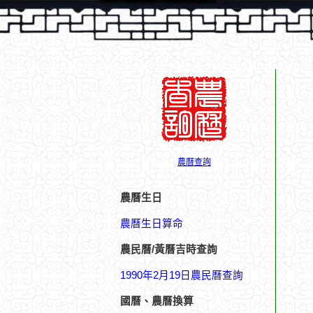
農曆查詢
農曆生日
農曆生日算命
農民曆/黃曆吉時查詢
1990年2月19日農民曆查詢
國曆、農曆換算