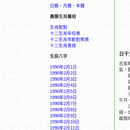
日曆、月曆、年曆
農曆生肖屬相
生肖配對
十二生肖年份表
十二生肖年齡對照表
十二生肖查詢
日干
生辰八字
志氣
1990年2月1日
氣，
1990年2月2日
風雲
1990年2月3日
身坐
1990年2月4日
蒼海
1990年2月5日
子月
1990年2月6日
午月
1990年2月7日
乙卯
1990年2月8日
細。
1990年2月9日
離婚
1990年2月10日
1990年2月11日