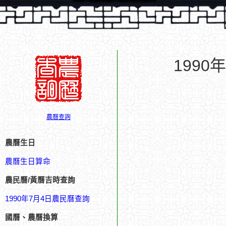
199
農曆查詢
農曆生日
農曆生日算命
農民曆/黃曆吉時查詢
1990年7月4日農民曆查詢
國曆、農曆換算