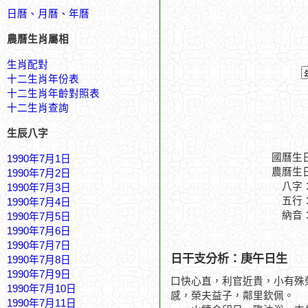
日曆、月曆、年曆
農曆生肖屬相
生肖配對
十二生肖年份表
十二生肖年齡對照表
十二生肖查詢
生辰八字
國曆生
1990年7月1日
農曆生
1990年7月2日
八字
1990年7月3日
五行
1990年7月4日
納音
1990年7月5日
1990年7月6日
1990年7月7日
日干支分析：庚午日生
1990年7月8日
1990年7月9日
口快心直，利官近貴，小有殊
1990年7月10日
感，榮夫益子，鄰里欽佩。
1990年7月11日