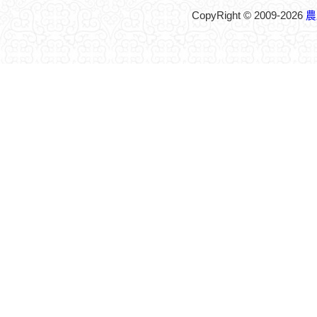
CopyRight © 2009-2026
農