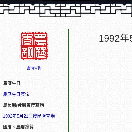
1992
農曆查詢
農曆生日
農曆生日算命
農民曆/黃曆吉時查詢
1992年5月21日農民曆查詢
國曆、農曆換算