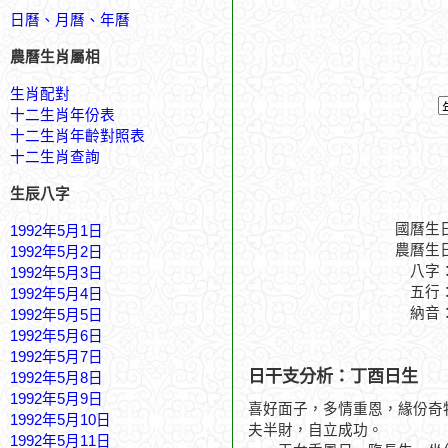
日曆、月曆、年曆
農曆生肖屬相
生肖配對
十二生肖年份表
十二生肖年齡對照表
十二生肖查詢
生辰八字
國曆生
1992年5月1日
農曆生
1992年5月2日
八字
1992年5月3日
五行
1992年5月4日
納音
1992年5月5日
1992年5月6日
1992年5月7日
日干支分析：丁酉日生
1992年5月8日
1992年5月9日
喜好面子，多情重恩，緣份奇
1992年5月10日
夫半財，自立成功。
1992年5月11日