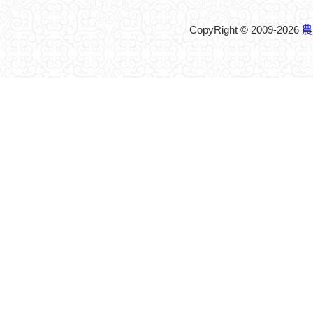
CopyRight © 2009-2026
農