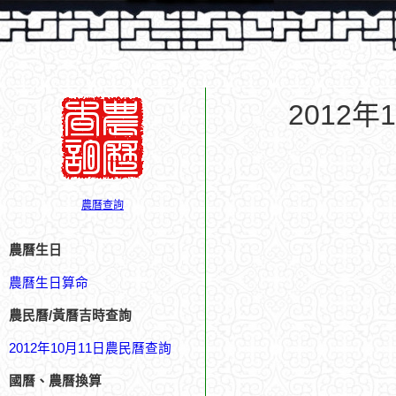
2012
農曆查詢
農曆生日
農曆生日算命
農民曆/黃曆吉時查詢
2012年10月11日農民曆查詢
國曆、農曆換算