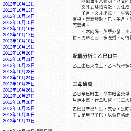
剛愎自用又聰明，財官同
2012年10月12日
文才武略怕青龍，興旺成
2012年10月13日
子月，文才出眾，一生勞碌
2012年10月14日
有福，營商發財。巳、午月，
2012年10月15日
而壽短。
2012年10月16日
乙木向陽，英華外發，主人
2012年10月17日
裕。男命乙巳，多晚婚，可得
2012年10月18日
2012年10月19日
2012年10月20日
配偶分析：乙巳日生
2012年10月21日
2012年10月22日
乙土坐巳火之上，乙木能幹多
2012年10月23日
2012年10月24日
三命通會
2012年10月25日
2012年10月26日
乙日辛巳时生，命中暗金交爭
2012年10月27日
月通木氣，行金旺運，命主大
2012年10月28日
2012年10月29日
乙巳日辛巳时生，克妻，是晚
2012年10月30日
干支是甲己子巳，以偏官格論
2012年10月31日