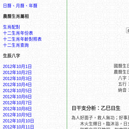
日曆、月曆、年曆
農曆生肖屬相
生肖配對
十二生肖年份表
十二生肖年齡對照表
十二生肖查詢
生辰八字
國曆生
2012年10月1日
農曆生
2012年10月2日
八字
2012年10月3日
五行
2012年10月4日
納音
2012年10月5日
2012年10月6日
2012年10月7日
日干支分析：乙巳日生
2012年10月8日
2012年10月9日
為人好面子，救人無功；好事
2012年10月10日
木火生輝日。臨沐浴，日支
2012年10月11日