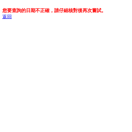
您要查詢的日期不正確，請仔細核對後再次嘗試。
返回