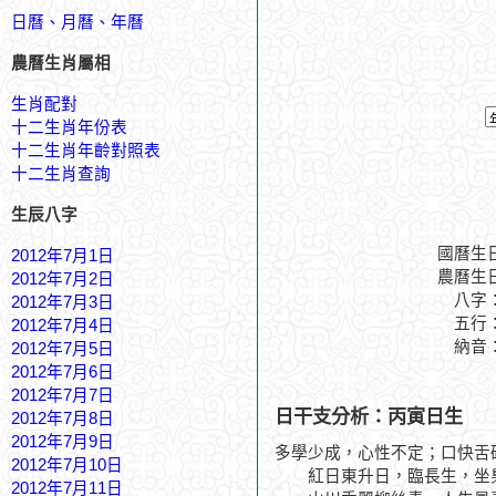
日曆、月曆、年曆
農曆生肖屬相
生肖配對
十二生肖年份表
十二生肖年齡對照表
十二生肖查詢
生辰八字
國曆生
2012年7月1日
農曆生
2012年7月2日
八字
2012年7月3日
五行
2012年7月4日
納音
2012年7月5日
2012年7月6日
2012年7月7日
日干支分析：丙寅日生
2012年7月8日
2012年7月9日
多學少成，心性不定；口快舌
2012年7月10日
紅日東升日，臨長生，坐梟
2012年7月11日