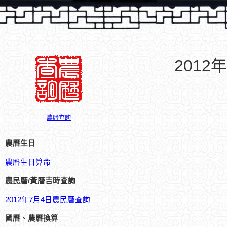
201
農曆查詢
農曆生日
農曆生日算命
農民曆/黃曆吉時查詢
2012年7月4日農民曆查詢
國曆、農曆換算