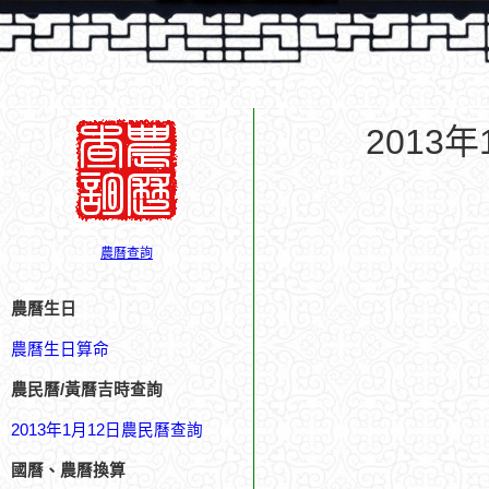
2013
農曆查詢
農曆生日
農曆生日算命
農民曆/黃曆吉時查詢
2013年1月12日農民曆查詢
國曆、農曆換算