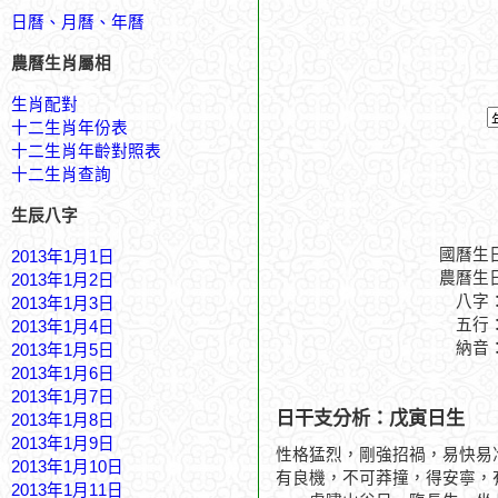
日曆、月曆、年曆
農曆生肖屬相
生肖配對
十二生肖年份表
十二生肖年齡對照表
十二生肖查詢
生辰八字
國曆生
2013年1月1日
農曆生
2013年1月2日
八字
2013年1月3日
五行
2013年1月4日
納音
2013年1月5日
2013年1月6日
2013年1月7日
日干支分析：戊寅日生
2013年1月8日
2013年1月9日
性格猛烈，剛強招禍，易快易
2013年1月10日
有良機，不可莽撞，得安寧，
2013年1月11日