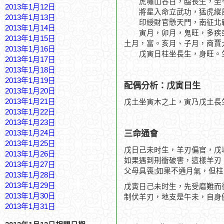
虎嘯山谷日，臨長生，坐七
2013年1月12日
將星入命立武功，猛虎縱
2013年1月13日
印綬財官懸天門，南征北
2013年1月14日
寅月，卯月，鬼旺，多疾或
2013年1月15日
土月，富。亥月、子月，商賈
2013年1月16日
戊寅日柱坐長生，身旺。生
2013年1月17日
2013年1月18日
2013年1月19日
配偶分析：戊寅日生
2013年1月20日
2013年1月21日
戊土坐寅木之上，寅乃戊土長
2013年1月22日
2013年1月23日
三命通會
2013年1月24日
2013年1月25日
戊日己未时生，羊刃偏官，戊
2013年1月26日
如果遇到刑衝破害，這樣羊刃
2013年1月27日
父母具喪;如果不通月氣，但
2013年1月28日
2013年1月29日
戊寅日己未时生，先受磨難而
2013年1月30日
制伏羊刃，地支是午未，自身
2013年1月31日