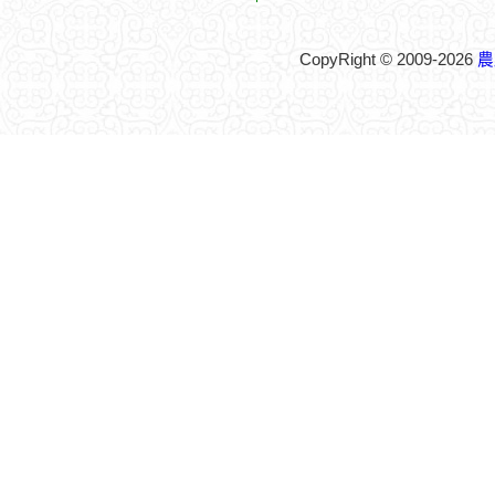
CopyRight © 2009-2026
農