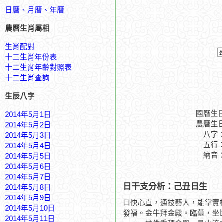
日曆、月曆、年曆
農曆生肖屬相
生肖配對
十二生肖年份表
十二生肖年齡對照表
十二生肖查詢
生辰八字
國曆生
2014年5月1日
農曆生
2014年5月2日
八字
2014年5月3日
五行
2014年5月4日
納音
2014年5月5日
2014年5月6日
2014年5月7日
日干支分析：己丑日生
2014年5月8日
2014年5月9日
口快心直，通技藝人，能掌實
2014年5月10日
發福。金牛拜金殿。臨墓，坐
2014年5月11日