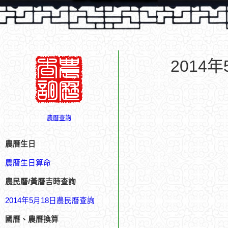
2014
農曆查詢
農曆生日
農曆生日算命
農民曆/黃曆吉時查詢
2014年5月18日農民曆查詢
國曆、農曆換算