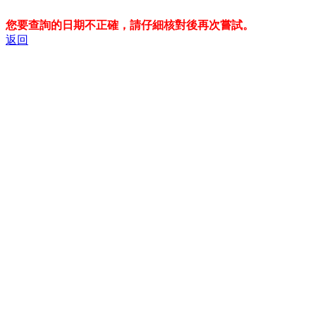
您要查詢的日期不正確，請仔細核對後再次嘗試。
返回