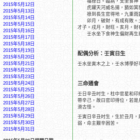
福祿日。臨病，支坐食神，
2015年5月12日
虎躍天河威名揚，猶如箕
2015年5月13日
祿到長生官得地，九重雨
2015年5月14日
卯月，破財，有成有敗。土
2015年5月15日
才子。戌月，財旺。亥月，財
2015年5月16日
壬水坐下食神生偏財再生殺
2015年5月17日
2015年5月18日
2015年5月19日
配偶分析：壬寅日生
2015年5月20日
2015年5月21日
壬水坐寅木之上，壬水博學好
2015年5月22日
2015年5月23日
三命通會
2015年5月24日
2015年5月25日
壬日辛丑时生，柱中官星和印
2015年5月26日
帶辛己，故曰官印得位，若是
2015年5月27日
滑古怪。
2015年5月28日
2015年5月29日
壬寅日辛丑时生，生於丑月，
2015年5月30日
弱，命主艱辛困苦。
2015年5月31日