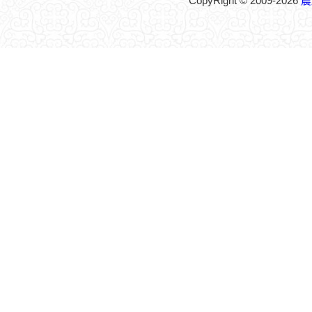
CopyRight © 2009-2026
農