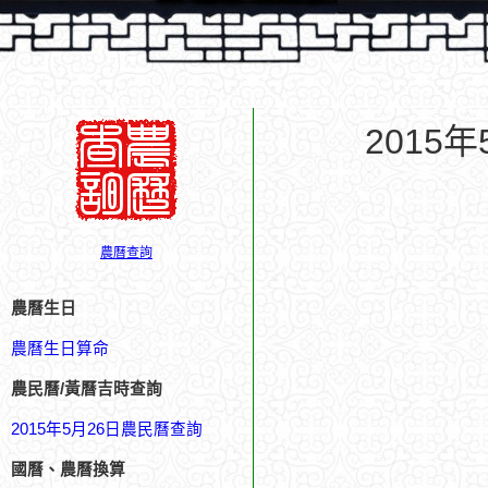
2015
農曆查詢
農曆生日
農曆生日算命
農民曆/黃曆吉時查詢
2015年5月26日農民曆查詢
國曆、農曆換算