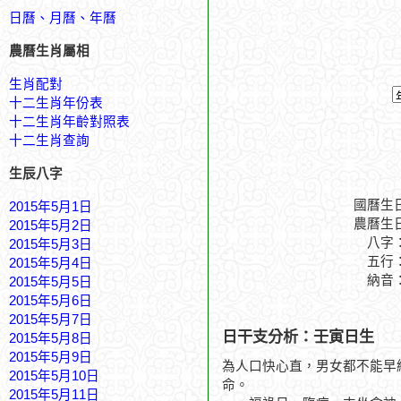
日曆、月曆、年曆
農曆生肖屬相
生肖配對
十二生肖年份表
十二生肖年齡對照表
十二生肖查詢
生辰八字
國曆生
2015年5月1日
農曆生
2015年5月2日
八字
2015年5月3日
五行
2015年5月4日
納音
2015年5月5日
2015年5月6日
2015年5月7日
日干支分析：壬寅日生
2015年5月8日
2015年5月9日
為人口快心直，男女都不能早
2015年5月10日
命。
2015年5月11日