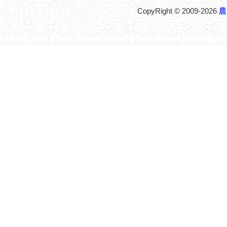
CopyRight © 2009-2026
農