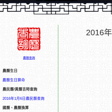
201
農曆查詢
農曆生日
農曆生日算命
農民曆/黃曆吉時查詢
2016年1月6日農民曆查詢
國曆、農曆換算