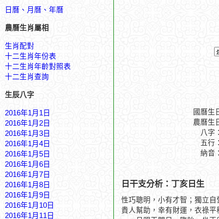
日曆、月曆、年曆
農曆生肖屬相
生肖配對
十二生肖年份表
十二生肖年齡對照表
十二生肖查詢
生辰八字
國曆生
2016年1月1日
農曆生
2016年1月2日
八字
2016年1月3日
五行
2016年1月4日
納音
2016年1月5日
2016年1月6日
2016年1月7日
日干支分析：丁亥日生
2016年1月8日
2016年1月9日
性巧聰明，小有才智；獨立自
2016年1月10日
貴人幫助，幸有財運，衣祿平
2016年1月11日