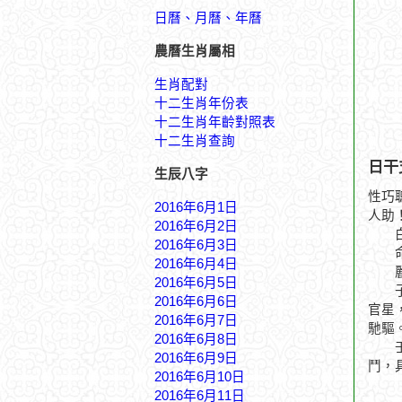
日曆、月曆、年曆
農曆生肖屬相
生肖配對
十二生肖年份表
十二生肖年齡對照表
十二生肖查詢
日干
生辰八字
性巧
2016年6月1日
人助
2016年6月2日
白虎
2016年6月3日
命似
2016年6月4日
麗日
2016年6月5日
子月
2016年6月6日
官星
2016年6月7日
馳驅
2016年6月8日
壬申
2016年6月9日
鬥，
2016年6月10日
2016年6月11日