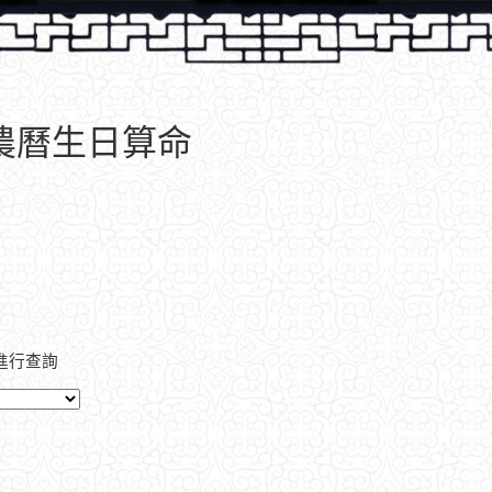
、農曆生日算命
進行查詢