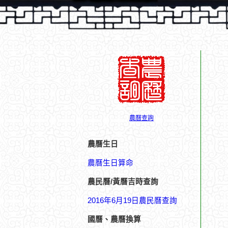
農曆查詢
農曆生日
農曆生日算命
農民曆/黃曆吉時查詢
2016年6月19日農民曆查詢
國曆、農曆換算