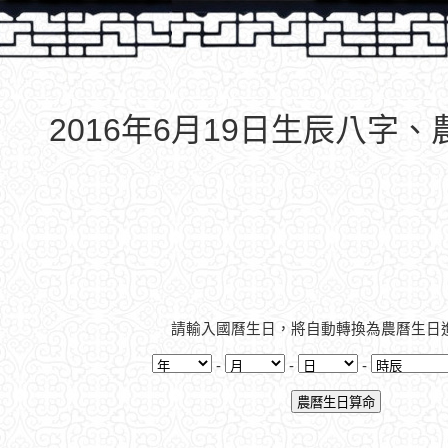
2016年6月19日生辰八字
請輸入國曆生日，將自動轉換為農曆生日
-
-
-