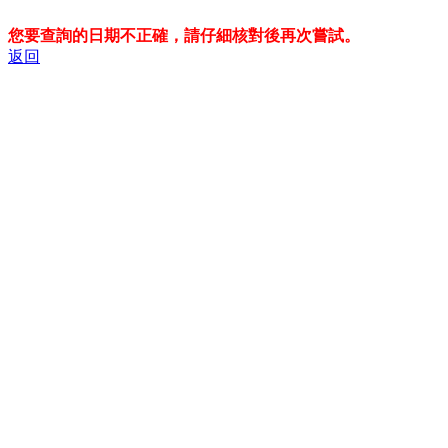
您要查詢的日期不正確，請仔細核對後再次嘗試。
返回