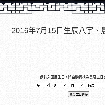
2016年7月15日生辰八字
請輸入國曆生日，將自動轉換為農曆生日
-
-
-