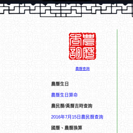
農曆查詢
農曆生日
農曆生日算命
農民曆/黃曆吉時查詢
2016年7月15日農民曆查詢
國曆、農曆換算