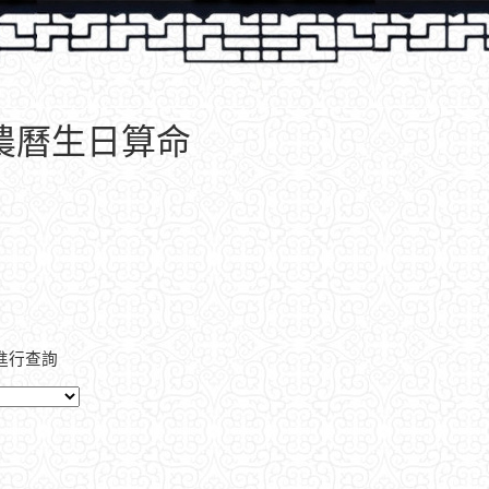
、農曆生日算命
進行查詢