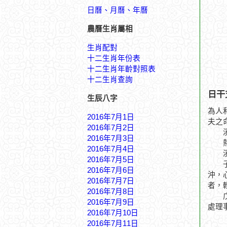
日曆、月曆、年曆
農曆生肖屬相
生肖配對
十二生肖年份表
十二生肖年齡對照表
十二生肖查詢
日干
生辰八字
為人
2016年7月1日
夫之
2016年7月2日
溪繞
2016年7月3日
熱情
2016年7月4日
溪繞
2016年7月5日
子月
2016年7月6日
沖，
2016年7月7日
者，
2016年7月8日
戊戌
2016年7月9日
處理
2016年7月10日
2016年7月11日