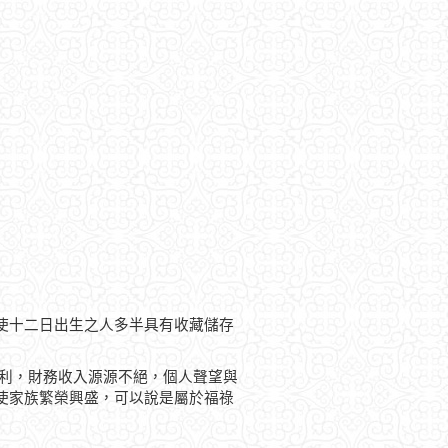
使十二日出生之人多半具有收藏儲存
順利，財務收入源源不絕，個人聲望與
使家族繁榮興盛，可以說是屬於福祿