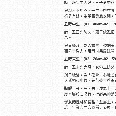
詩：晚景主大好，三子命中存
與親人不相克，一生不愁衣食
祿多有餘，榮華富貴兼安閒，
丑時中生：(01：40am-02：19
詩：丑正先防父，頭子總難招
昌。
與父緣淺，為人誠實，婚姻美
和命于得力，老景財帛慶餘豐
丑時末生：(02：20am-02：59
詩：丑末先克母，女命主妨父
與母緣淺，為人孤僻，心地善
人孤獨心中善，先苦後甘終得
點評
：丑、辰、未、戌為土，
厚。屬於言必行、行必果的類
子女的性格和長相：
丑屬土，
謊，事業方面喜歡穩步發展，