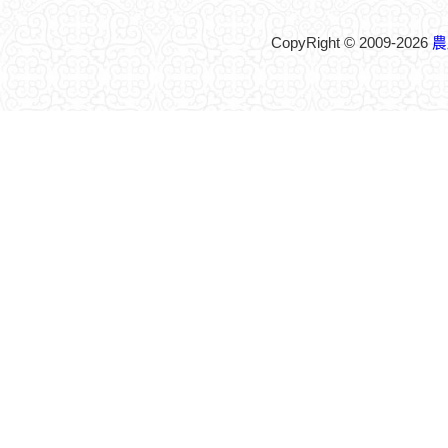
CopyRight © 2009-2026
農