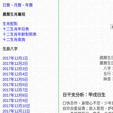
日曆、月曆、年曆
農曆生肖屬相
生肖配對
十二生肖年份表
十二生肖年齡對照表
十二生肖查詢
生辰八字
國曆生
2017年12月1日
農曆生
2017年12月2日
八字
2017年12月3日
五行
2017年12月4日
納音
2017年12月5日
2017年12月6日
2017年12月7日
日干支分析：甲戌日生
2017年12月8日
2017年12月9日
口快舌伶，身閒心不空，少年
2017年12月10日
自珍自愛益壽；助人惹怨，妒
2017年12月11日