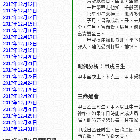
青龍獻藝日。臨養，坐偏財
2017年12月12日
一世榮華走他鄉，千般藝
2017年12月13日
官星印星來捧上，風流多
2017年12月14日
子月，書海成名。丑、未月
2017年12月15日
全。午月，富而貴。辰月，僧
2017年12月16日
富貴雙全日。
2017年12月17日
甲戌得庫通根身旺，坐下偏
2017年12月18日
罪人，難免受到打擊、排擠。
2017年12月19日
2017年12月20日
2017年12月21日
配偶分析：甲戌日生
2017年12月22日
2017年12月23日
甲木坐戌土，木克土，甲木緊
2017年12月24日
2017年12月25日
三命通會
2017年12月26日
2017年12月27日
甲日乙丑时生，甲木以丑中辛
2017年12月28日
神格，如果年日時能合成火局
2017年12月29日
局，此命亦兇惡狠毒，且損家
2017年12月30日
2017年12月31日
甲戌日乙丑时生，田畝廣闊，
西方運，官至光祿大夫。