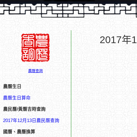
2017
農曆查詢
農曆生日
農曆生日算命
農民曆/黃曆吉時查詢
2017年12月13日農民曆查詢
國曆、農曆換算