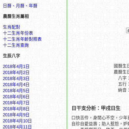
日曆、月曆、年曆
農曆生肖屬相
生肖配對
十二生肖年份表
十二生肖年齡對照表
十二生肖查詢
生辰八字
國曆生
2018年4月1日
農曆生
2018年4月2日
八字
2018年4月3日
五行
2018年4月4日
納音
2018年4月5日
2018年4月6日
2018年4月7日
日干支分析：甲戌日生
2018年4月8日
2018年4月9日
口快舌伶，身閒心不空，少年
2018年4月10日
自珍自愛益壽；助人惹怨，妒
2018年4月11日