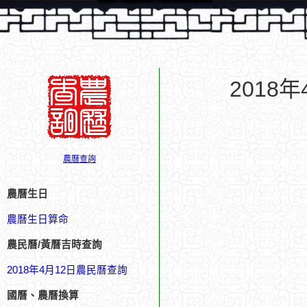
2018
農曆查詢
農曆生日
農曆生日算命
農民曆/黃曆吉時查詢
2018年4月12日農民曆查詢
國曆、農曆換算