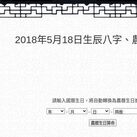
2018年5月18日生辰八字
請輸入國曆生日，將自動轉換為農曆生日
-
-
-