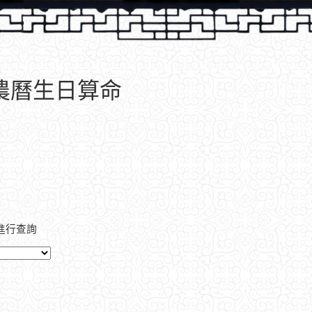
、農曆生日算命
進行查詢