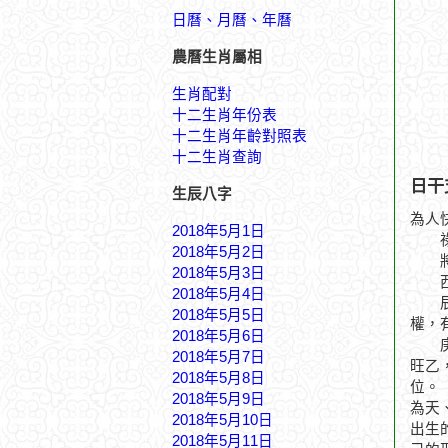
日曆、月曆、年曆
農曆生肖屬相
生肖配對
十二生肖年份表
十二生肖年齡對照表
十二生肖查詢
日干
生辰八字
為人
2018年5月1日
祿馬
2018年5月2日
將軍
2018年5月3日
西去
2018年5月4日
辰月
2018年5月5日
權，
2018年5月6日
庚戌
2018年5月7日
旺乙
2018年5月8日
位。
2018年5月9日
為天
2018年5月10日
出生
2018年5月11日