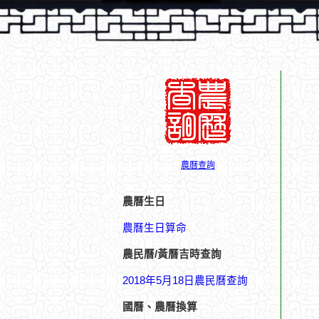
農曆查詢
農曆生日
農曆生日算命
農民曆/黃曆吉時查詢
2018年5月18日農民曆查詢
國曆、農曆換算